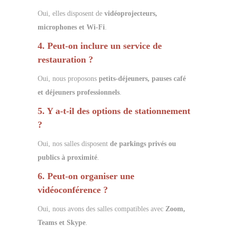
Oui, elles disposent de
vidéoprojecteurs,
microphones et Wi-Fi
.
4. Peut-on inclure un service de
restauration ?
Oui, nous proposons
petits-déjeuners, pauses café
et déjeuners professionnels
.
5. Y a-t-il des options de stationnement
?
Oui, nos salles disposent
de parkings privés ou
publics à proximité
.
6. Peut-on organiser une
vidéoconférence ?
Oui, nous avons des salles compatibles avec
Zoom,
Teams et Skype
.