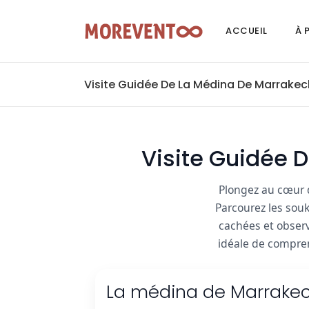
ACCUEIL
À 
Visite Guidée De La Médina De Marrakec
Visite Guidée 
Plongez au cœur 
Parcourez les sou
cachées et observ
idéale de compren
La médina de Marrakech