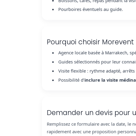
Boissons, cafés, repas pendant la visi
Pourboires éventuels au guide.
Pourquoi choisir Morevent 
Agence locale basée à Marrakech, spé
Guides sélectionnés pour leur connaissa
Visite flexible : rythme adapté, arrêt
Possibilité d’
inclure la visite méd
Demander un devis pour u
Remplissez ce formulaire avec la date, l
rapidement avec une proposition personna