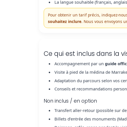
La langue souhaitée (français, anglai
Pour obtenir un tarif précis, indiquez-nou
souhaitez inclure
. Nous vous envoyons 
Ce qui est inclus dans la v
Accompagnement par un
guide offic
Visite à pied de la médina de Marrakec
Adaptation du parcours selon vos centr
Conseils et recommandations personna
Non inclus / en option
Transfert aller-retour (possible sur d
Billets d’entrée des monuments (Madr