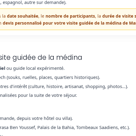
s, espagnol, autre sur demande).
s la
date souhaitée
, le
nombre de participants
, la
durée de visite
un
devis personnalisé pour votre visite guidée de la médina de M
isite guidée de la médina
iel
ou guide local expérimenté.
h (souks, ruelles, places, quartiers historiques).
es d’intérêt (culture, histoire, artisanat, shopping, photos…).
lisées pour la suite de votre séjour.
emande, depuis votre hôtel ou villa).
asa Ben Youssef, Palais de la Bahia, Tombeaux Saadiens, etc.).