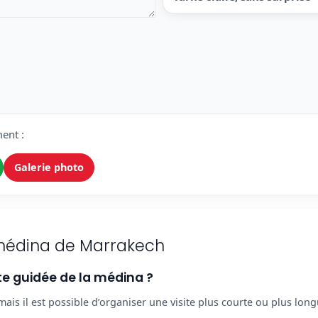
ent :
Galerie photo
 médina de Marrakech
te guidée de la médina ?
 mais il est possible d’organiser une visite plus courte ou plus lo