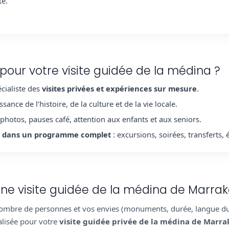
te.
pour votre visite guidée de la médina ?
cialiste des
visites privées et expériences sur mesure
.
nce de l’histoire, de la culture et de la vie locale.
s photos, pauses café, attention aux enfants et aux seniors.
ina dans un programme complet
: excursions, soirées, transferts,
ne visite guidée de la médina de Marra
e nombre de personnes et vos envies (monuments, durée, langue 
lisée pour votre
visite guidée privée de la médina de Marr