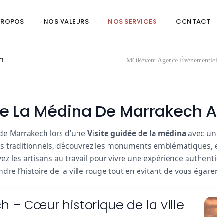
PROPOS
NOS VALEURS
NOS SERVICES
CONTACT
h
MORevent Agence Événementiel
De La Médina De Marrakech A
de Marrakech lors d’une
Visite guidée de la médina
avec u
ks traditionnels, découvrez les monuments emblématiques, ex
ez les artisans au travail pour vivre une expérience authen
dre l’histoire de la ville rouge tout en évitant de vous égare
 – Cœur historique de la ville