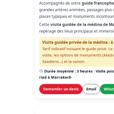
Accompagnés de votre
guide francopho
grandes artères animées, passages plus c
places typiques et monuments incontour
Cette
visite guidée de la médina de M
repérage des lieux principaux et immersio
Visite guidée privée de la médina : à
Tarif indicatif incluant le guide privé. 
visite, les options de monuments (Madr
Saadiens…) et la saison.
Durée moyenne : 3 heures · Visite possi
riad à Marrakech
Demander un devis
Email
What