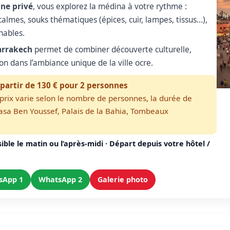
ne privé
, vous explorez la médina à votre rythme :
almes, souks thématiques (épices, cuir, lampes, tissus…),
nables.
arrakech
permet de combiner découverte culturelle,
n dans l’ambiance unique de la ville ocre.
 partir de 130 € pour 2 personnes
Le prix varie selon le nombre de personnes, la durée de
asa Ben Youssef, Palais de la Bahia, Tombeaux
ble le matin ou l’après-midi · Départ depuis votre hôtel /
sApp 1
WhatsApp 2
Galerie photo