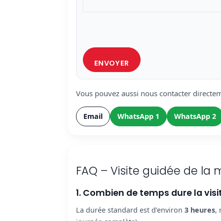
Vous pouvez aussi nous contacter directem
Email
WhatsApp 1
WhatsApp 2
FAQ – Visite guidée de la
1. Combien de temps dure la visi
La durée standard est d’environ
3 heures
,