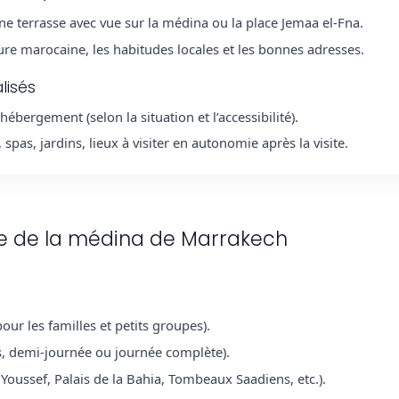
ne terrasse avec vue sur la médina ou la place Jemaa el-Fna.
ure marocaine, les habitudes locales et les bonnes adresses.
lisés
hébergement (selon la situation et l’accessibilité).
spas, jardins, lieux à visiter en autonomie après la visite.
vée de la médina de Marrakech
pour les familles et petits groupes).
us, demi-journée ou journée complète).
ussef, Palais de la Bahia, Tombeaux Saadiens, etc.).