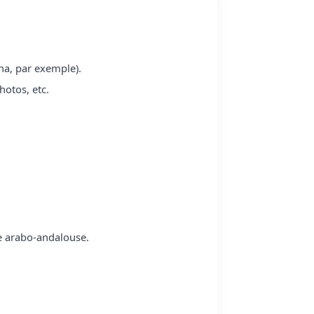
na, par exemple).
hotos, etc.
re arabo-andalouse.