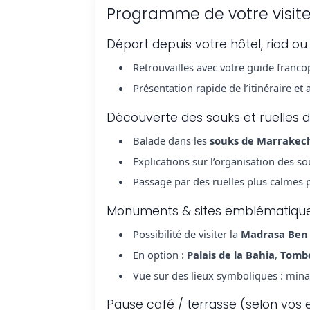
Programme de votre visit
Départ depuis votre hôtel, riad o
Retrouvailles avec votre guide franc
Présentation rapide de l’itinéraire e
Découverte des souks et ruelles 
Balade dans les
souks de Marrakec
Explications sur l’organisation des so
Passage par des ruelles plus calmes 
Monuments & sites emblématiques
Possibilité de visiter la
Madrasa Ben 
En option :
Palais de la Bahia
,
Tomb
Vue sur des lieux symboliques : minare
Pause café / terrasse (selon vos 