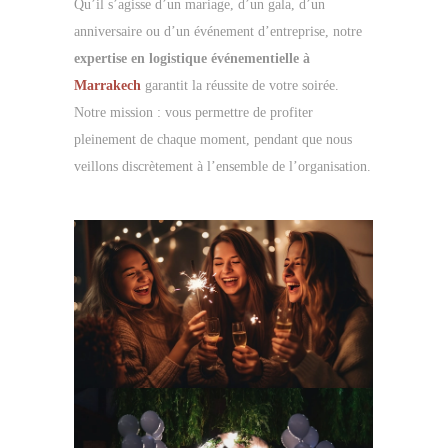
Qu’il s’agisse d’un mariage, d’un gala, d’un
anniversaire ou d’un événement d’entreprise, notre
expertise en logistique événementielle à
Marrakech
garantit la réussite de votre soirée.
Notre mission : vous permettre de profiter
pleinement de chaque moment, pendant que nous
veillons discrètement à l’ensemble de l’organisation.