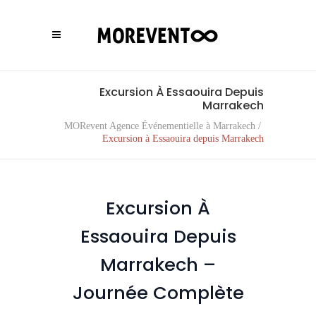
Excursion À Essaouira Depuis
Marrakech
MORevent Agence Événementielle à Marrakech
/
Excursion à Essaouira depuis Marrakech
Excursion À
Essaouira Depuis
Marrakech –
Journée Complète