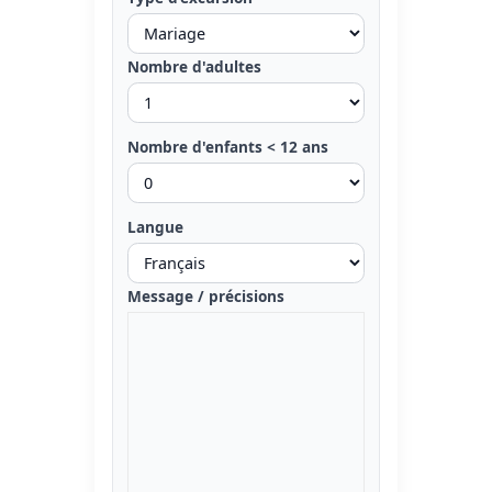
Nombre d'adultes
Nombre d'enfants < 12 ans
Langue
Message / précisions