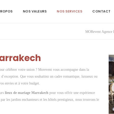
PROPOS
NOS VALEURS
NOS SERVICES
CONTACT
MORevent Agence É
Marrakech
pour célébrer votre union ? Morevent vous accompagne dans la
ux d’exception. Que vous souhaitiez un cadre romantique, luxueux ou
os envies et à votre budget.
eurs
lieux de mariage Marrakech
pour vous offrir une expérience
par les jardins enchanteurs et les hôtels prestigieux, nous trouvons le