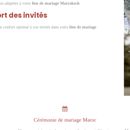
les adaptées à votre
lieu de mariage Marrakech
.
t des invités
n confort optimal à vos invités dans votre
lieu de mariage
Cérémonie de mariage Maroc