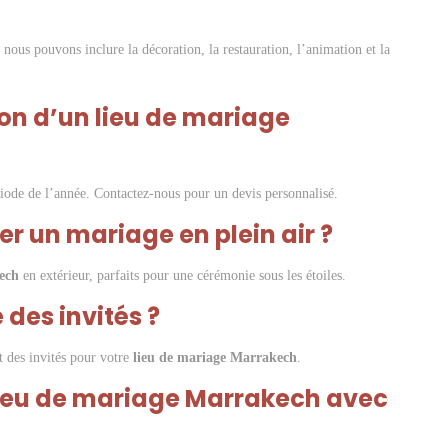
 nous pouvons inclure la décoration, la restauration, l’animation et la
ion d’un lieu de mariage
 période de l’année. Contactez-nous pour un devis personnalisé.
ser un mariage en plein air ?
ech
en extérieur, parfaits pour une cérémonie sous les étoiles.
 des invités ?
 des invités pour votre
lieu de mariage Marrakech
.
lieu de mariage Marrakech avec