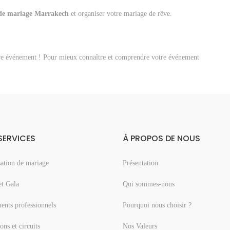
 de mariage Marrakech
et organiser votre mariage de rêve.
tre événement ! Pour mieux connaître et comprendre votre événement
SERVICES
À PROPOS DE NOUS
ation de mariage
Présentation
et Gala
Qui sommes-nous
nts professionnels
Pourquoi nous choisir ?
ons et circuits
Nos Valeurs