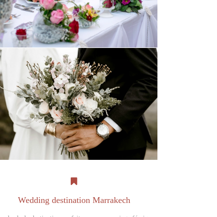
Wedding destination Marrakech