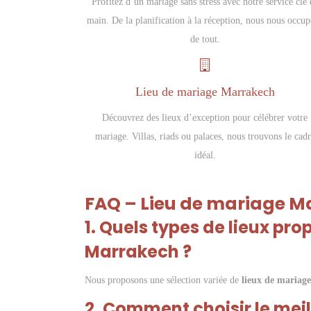
Profitez d’un mariage sans stress avec notre service clé 
main. De la planification à la réception, nous nous occu
de tout.
Lieu de mariage Marrakech
Découvrez des lieux d’exception pour célébrer votre
mariage. Villas, riads ou palaces, nous trouvons le cad
idéal.
FAQ – Lieu de mariage M
1. Quels types de lieux p
Marrakech ?
Nous proposons une sélection variée de
lieux de mariag
2. Comment choisir le mei