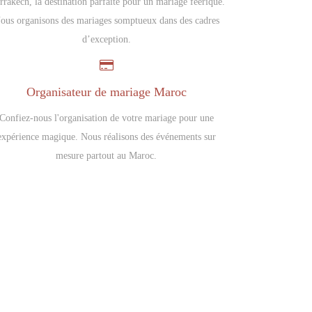
rakech, la destination parfaite pour un mariage féerique.
ous organisons des mariages somptueux dans des cadres
d’exception.
Organisateur de mariage Maroc
Confiez-nous l'organisation de votre mariage pour une
expérience magique. Nous réalisons des événements sur
mesure partout au Maroc.