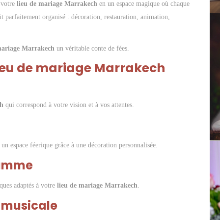
 votre
lieu de mariage Marrakech
en un espace magique où chaque
it parfaitement organisé : décoration, restauration, animation,
mariage Marrakech
un véritable conte de fées.
lieu de mariage Marrakech
ch
qui correspond à votre vision et à vos attentes.
un espace féerique grâce à une décoration personnalisée.
gamme
ques adaptés à votre
lieu de mariage Marrakech
.
 musicale