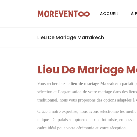
ACCUEIL
À 
Lieu De Mariage Marrakech
Lieu De Mariage 
Vous recherchez le
lieu de mariage Marrakech
parfait 
sélection et l’organisation de votre mariage dans des lie
traditionnel, nous vous proposons des options adaptées à v
Grâce à notre expertise, nous avons sélectionné les meill
unique. Du palais somptueux au riad intimiste, en passant 
cadre idéal pour votre cérémonie et votre réception.