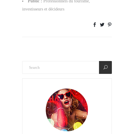
Public :
Professionnels du tourisme,
investisseurs et décideurs