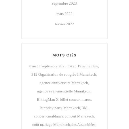
septembre 2023
mars 2022
février 2022
MOTS CLÉS
8 au 11 septembre 2025
14 au 19 septembre
312 Organisation de congrès à Marrakech
agence anniversaire Marrakech
agence événementielle Marrakech
BikingMan X
billet concert maroc
birthday party Marrakech
BM
concert casablanca
concert Marrakech
coût mariage Marrakech
des Assemblées