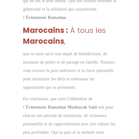
qui en ont le plus besoin. Que nos actions reflètent la
générosité et la solidarité qui caractérisent
l’
Événement Ramadan
.
Marocains :
À tous les
Marocains
,
que ce mois sacré soit empli de bénédictions, de
moments de prière et de partage en famille. Puissiez-
vous trouver la paix intérieure et la force spirituelle
pour surmonter les défis et embrasser les
opportunités qui se présentent.
En conclusion, que cette Célébration de
l’
Événement Ramadan Moubarak Said
soit pour
chacun une période de renouveau, de croissance
personnelle et de rapprochement avec nos valeurs les
plus profondes. Que la paix et la sérénité vous