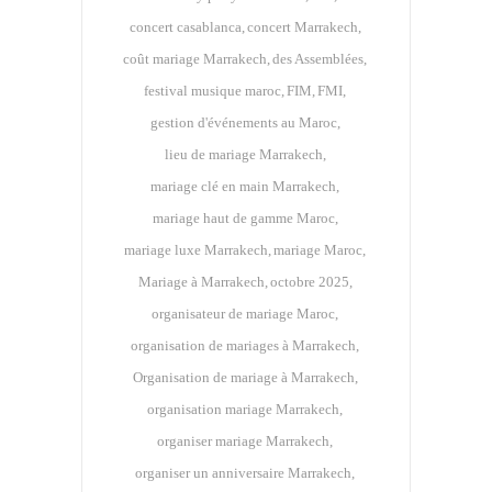
concert casablanca
concert Marrakech
coût mariage Marrakech
des Assemblées
festival musique maroc
FIM
FMI
gestion d'événements au Maroc
lieu de mariage Marrakech
mariage clé en main Marrakech
mariage haut de gamme Maroc
mariage luxe Marrakech
mariage Maroc
Mariage à Marrakech
octobre 2025
organisateur de mariage Maroc
organisation de mariages à Marrakech
Organisation de mariage à Marrakech
organisation mariage Marrakech
organiser mariage Marrakech
organiser un anniversaire Marrakech