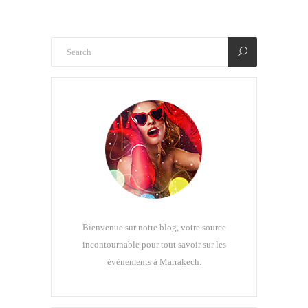
Bienvenue sur notre blog, votre source
incontournable pour tout savoir sur les
événements à Marrakech.