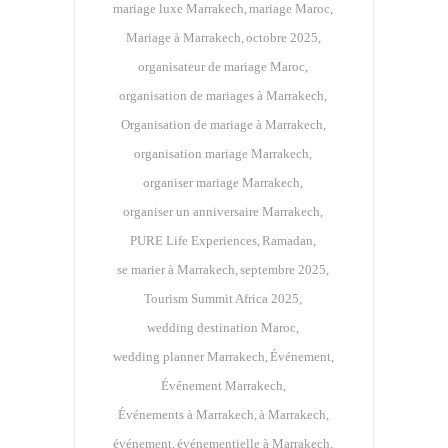
mariage luxe Marrakech
mariage Maroc
Mariage à Marrakech
octobre 2025
organisateur de mariage Maroc
organisation de mariages à Marrakech
Organisation de mariage à Marrakech
organisation mariage Marrakech
organiser mariage Marrakech
organiser un anniversaire Marrakech
PURE Life Experiences
Ramadan
se marier à Marrakech
septembre 2025
Tourism Summit Africa 2025
wedding destination Maroc
wedding planner Marrakech
Événement
Événement Marrakech
Événements à Marrakech
à Marrakech
événement
événementielle à Marrakech