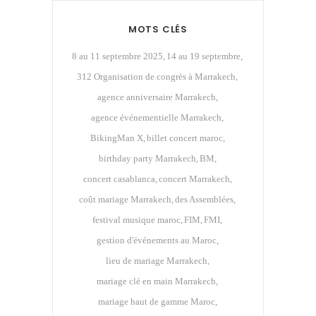
MOTS CLÉS
8 au 11 septembre 2025
14 au 19 septembre
312 Organisation de congrès à Marrakech
agence anniversaire Marrakech
agence événementielle Marrakech
BikingMan X
billet concert maroc
birthday party Marrakech
BM
concert casablanca
concert Marrakech
coût mariage Marrakech
des Assemblées
festival musique maroc
FIM
FMI
gestion d'événements au Maroc
lieu de mariage Marrakech
mariage clé en main Marrakech
mariage haut de gamme Maroc