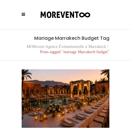
Mariage Marrakech Budget Tag
MORevent Agence Événementielle à Marrakech
/
Posts tagged "mariage Marrakech budget"