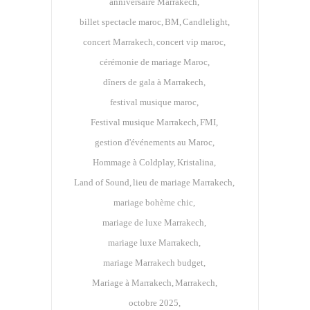
anniversaire Marrakech
billet spectacle maroc
BM
Candlelight
concert Marrakech
concert vip maroc
cérémonie de mariage Maroc
dîners de gala à Marrakech
festival musique maroc
Festival musique Marrakech
FMI
gestion d'événements au Maroc
Hommage à Coldplay
Kristalina
Land of Sound
lieu de mariage Marrakech
mariage bohème chic
mariage de luxe Marrakech
mariage luxe Marrakech
mariage Marrakech budget
Mariage à Marrakech
Marrakech
octobre 2025