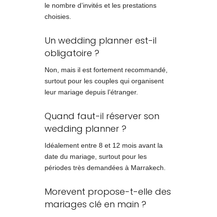
le nombre d’invités et les prestations
choisies.
Un wedding planner est-il
obligatoire ?
Non, mais il est fortement recommandé,
surtout pour les couples qui organisent
leur mariage depuis l’étranger.
Quand faut-il réserver son
wedding planner ?
Idéalement entre 8 et 12 mois avant la
date du mariage, surtout pour les
périodes très demandées à Marrakech.
Morevent propose-t-elle des
mariages clé en main ?