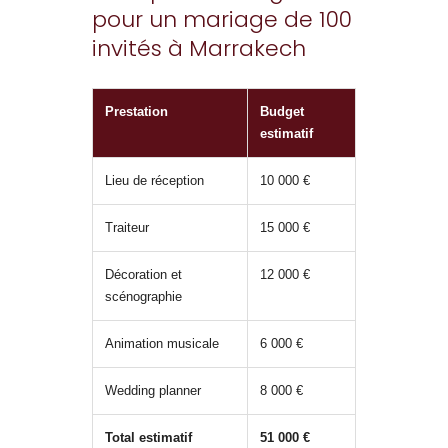
pour un mariage de 100
invités à Marrakech
Prestation
Budget
estimatif
Lieu de réception
10 000 €
Traiteur
15 000 €
Décoration et
12 000 €
scénographie
Animation musicale
6 000 €
Wedding planner
8 000 €
Total estimatif
51 000 €