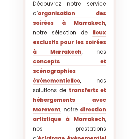
Découvrez notre service
d’
organisation des
soirées à Marrakech
,
notre sélection de
lieux
exclusifs pour les soirées
à Marrakech
, nos
concepts et
scénographies
événementielles
, nos
solutions de
transferts et
hébergements avec
Morevent
, notre
direction
artistique à Marrakech
,
nos prestations
d’
éclairage événementiel