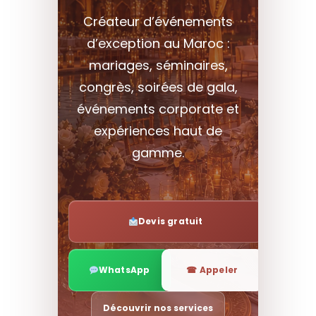
Créateur d’événements
d’exception au Maroc :
mariages, séminaires,
congrès, soirées de gala,
événements corporate et
expériences haut de
gamme.
Devis gratuit
WhatsApp
☎ Appeler
Découvrir nos services