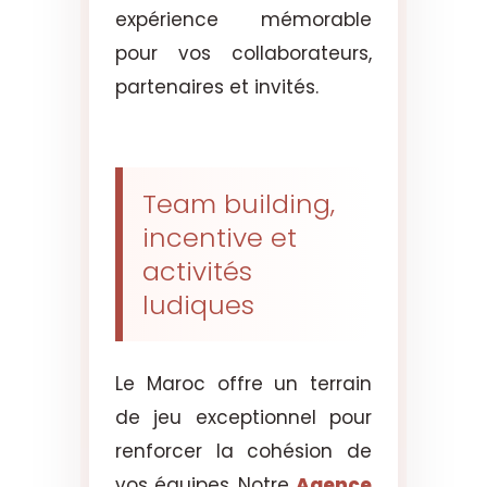
expérience mémorable
pour vos collaborateurs,
partenaires et invités.
Team building,
incentive et
activités
ludiques
Le Maroc offre un terrain
de jeu exceptionnel pour
renforcer la cohésion de
vos équipes. Notre
Agence