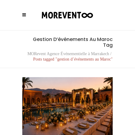
Gestion D’événements Au Maroc
Tag
MORevent Agence Événementielle à Marrakech
/
Posts tagged "gestion d’événements au Maroc"