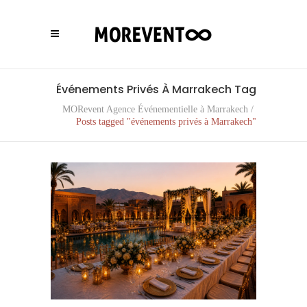
Événements Privés À Marrakech Tag
MORevent Agence Événementielle à Marrakech
/
Posts tagged "événements privés à Marrakech"