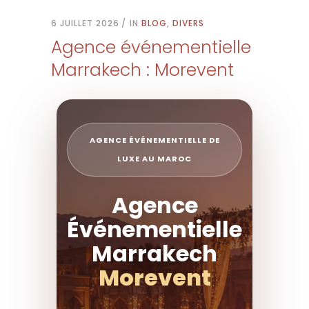
6 JUILLET 2026
IN
BLOG
,
DIVERS
Agence événementielle
Marrakech : Morevent
AGENCE ÉVÉNEMENTIELLE DE
LUXE AU MAROC
Agence
Événementielle
Marrakech
Morevent