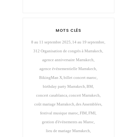
MOTS CLÉS
8 au 11 septembre 2025
14 au 19 septembre
312 Organisation de congrès à Marrakech
agence anniversaire Marrakech
agence événementielle Marrakech
BikingMan X
billet concert maroc
birthday party Marrakech
BM
concert casablanca
concert Marrakech
coût mariage Marrakech
des Assemblées
festival musique maroc
FIM
FMI
gestion d'événements au Maroc
lieu de mariage Marrakech