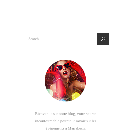
Bienvenue sur notre blog, votre source
incontournable pour tout savoir sur les
événements à Marrakech.