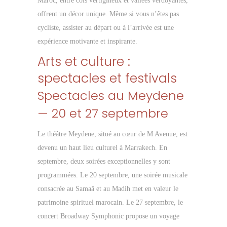
Maroc, entre cols vertigineux et vallées verdoyantes,
offrent un décor unique. Même si vous n’êtes pas
cycliste, assister au départ ou à l’arrivée est une
expérience motivante et inspirante.
Arts et culture :
spectacles et festivals
Spectacles au Meydene
— 20 et 27 septembre
Le théâtre Meydene, situé au cœur de M Avenue, est
devenu un haut lieu culturel à Marrakech. En
septembre, deux soirées exceptionnelles y sont
programmées. Le 20 septembre, une soirée musicale
consacrée au Samaâ et au Madih met en valeur le
patrimoine spirituel marocain. Le 27 septembre, le
concert Broadway Symphonic propose un voyage