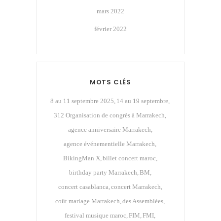
mars 2022
février 2022
MOTS CLÉS
8 au 11 septembre 2025
14 au 19 septembre
312 Organisation de congrès à Marrakech
agence anniversaire Marrakech
agence événementielle Marrakech
BikingMan X
billet concert maroc
birthday party Marrakech
BM
concert casablanca
concert Marrakech
coût mariage Marrakech
des Assemblées
festival musique maroc
FIM
FMI