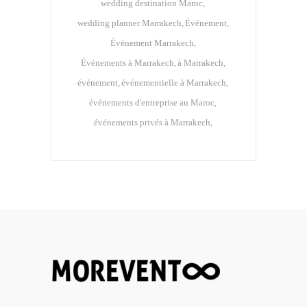
wedding destination Maroc
wedding planner Marrakech
Événement
Événement Marrakech
Événements à Marrakech
à Marrakech
événement
événementielle à Marrakech
événements d'entreprise au Maroc
événements privés à Marrakech