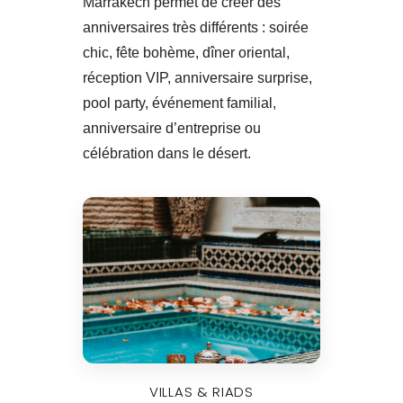
Marrakech permet de créer des
anniversaires très différents : soirée
chic, fête bohème, dîner oriental,
réception VIP, anniversaire surprise,
pool party, événement familial,
anniversaire d’entreprise ou
célébration dans le désert.
VILLAS & RIADS