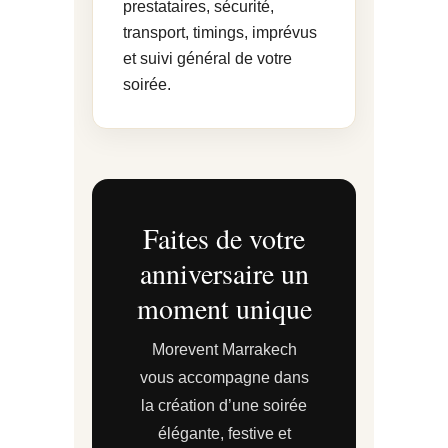
prestataires, sécurité,
transport, timings, imprévus
et suivi général de votre
soirée.
Faites de votre
anniversaire un
moment unique
Morevent Marrakech
vous accompagne dans
la création d’une soirée
élégante, festive et