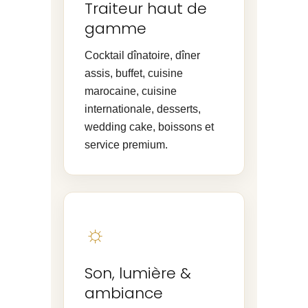
Traiteur haut de
gamme
Cocktail dînatoire, dîner
assis, buffet, cuisine
marocaine, cuisine
internationale, desserts,
wedding cake, boissons et
service premium.
☼
Son, lumière &
ambiance