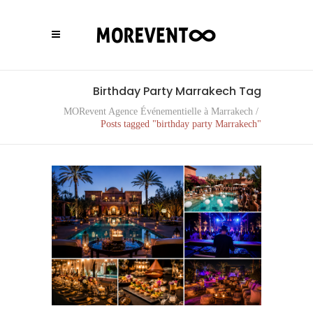
Birthday Party Marrakech Tag
MORevent Agence Événementielle à Marrakech
/
Posts tagged "birthday party Marrakech"