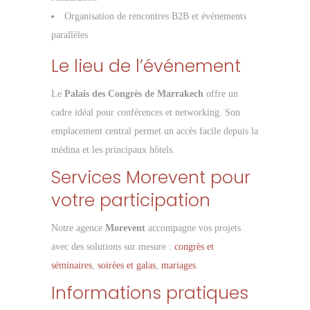
Organisation de rencontres B2B et événements
parallèles
Le lieu de l’événement
Le
Palais des Congrès de Marrakech
offre un
cadre idéal pour conférences et networking. Son
emplacement central permet un accès facile depuis la
médina et les principaux hôtels.
Services Morevent pour
votre participation
Notre agence
Morevent
accompagne vos projets
avec des solutions sur mesure :
congrès et
séminaires
,
soirées et galas
,
mariages
.
Informations pratiques