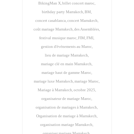
BikingMan X
billet concert maroc
birthday party Marrakech
BM
concert casablanca
concert Marrakech
coût mariage Marrakech
des Assemblées
festival musique maroc
FIM
FMI
gestion d'événements au Maroc
lieu de mariage Marrakech
mariage clé en main Marrakech
mariage haut de gamme Maroc
mariage luxe Marrakech
mariage Maroc
Mariage à Marrakech
octobre 2025
organisateur de mariage Maroc
organisation de mariages à Marrakech
Organisation de mariage à Marrakech
organisation mariage Marrakech
organiser mariage Marrakech