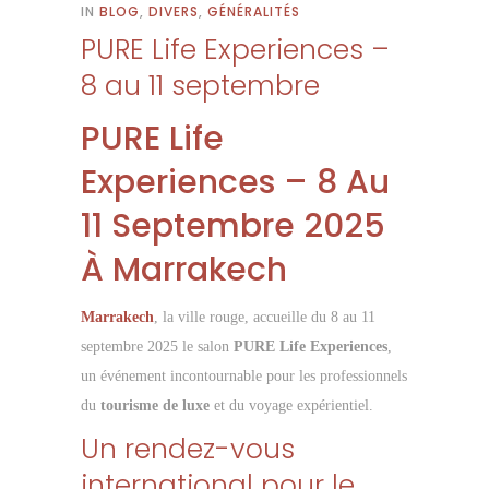
IN
BLOG
,
DIVERS
,
GÉNÉRALITÉS
PURE Life Experiences –
8 au 11 septembre
PURE Life
Experiences – 8 Au
11 Septembre 2025
À Marrakech
Marrakech
, la ville rouge, accueille du 8 au 11
septembre 2025 le salon
PURE Life Experiences
,
un événement incontournable pour les professionnels
du
tourisme de luxe
et du voyage expérientiel.
Un rendez-vous
international pour le