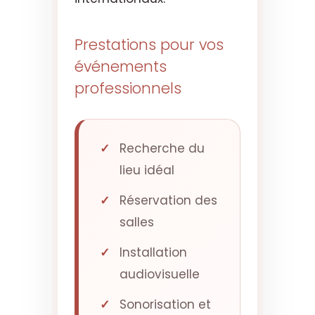
Prestations pour vos
événements
professionnels
Recherche du
lieu idéal
Réservation des
salles
Installation
audiovisuelle
Sonorisation et