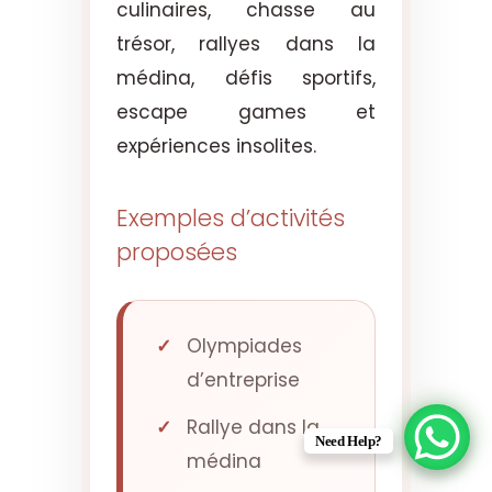
culinaires, chasse au
trésor, rallyes dans la
médina, défis sportifs,
escape games et
expériences insolites.
Exemples d’activités
proposées
Olympiades
d’entreprise
Rallye dans la
Need Help?
médina