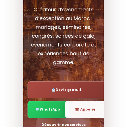
Créateur d’événements
d’exception au Maroc :
mariages, séminaires,
congrès, soirées de gala,
événements corporate et
expériences haut de
gamme.
Devis gratuit
WhatsApp
☎ Appeler
Découvrir nos services