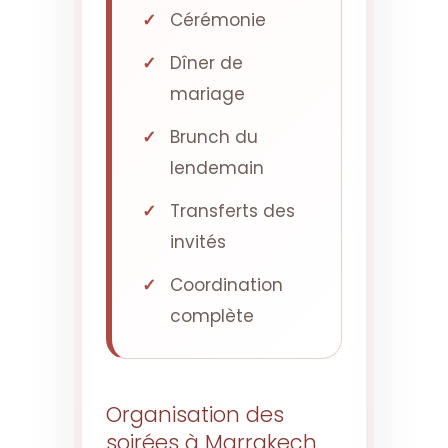
Cérémonie
Dîner de
mariage
Brunch du
lendemain
Transferts des
invités
Coordination
complète
Organisation des
soirées à Marrakech