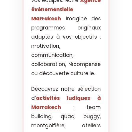
vos équipes. Notre
Agence
événementielle
Marrakech
imagine des
programmes originaux
adaptés à vos objectifs :
motivation,
communication,
collaboration, récompense
ou découverte culturelle.
Découvrez notre sélection
d’
activités ludiques à
Marrakech
: team
building, quad, buggy,
montgolfière, ateliers