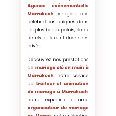
Agence événementielle
Marrakech
imagine des
célébrations uniques dans
les plus beaux palais, riads,
hôtels de luxe et domaines
privés.
Découvrez nos prestations
de
mariage clé en main à
Marrakech
, notre service
de
traiteur et animation
de mariage à Marrakech
,
notre expertise comme
organisateur de mariage
au Maroc
, notre sélection