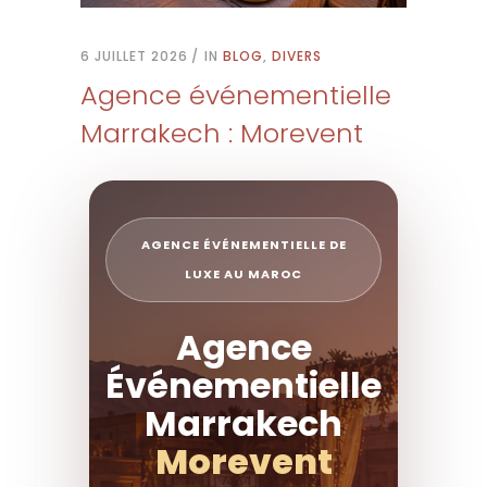
6 JUILLET 2026
IN
BLOG
,
DIVERS
Agence événementielle
Marrakech : Morevent
AGENCE ÉVÉNEMENTIELLE DE
LUXE AU MAROC
Agence
Événementielle
Marrakech
Morevent