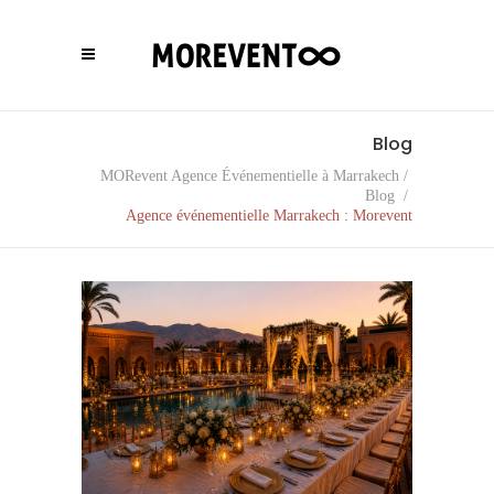
Blog
MORevent Agence Événementielle à Marrakech
/
Blog
/
Agence événementielle Marrakech : Morevent