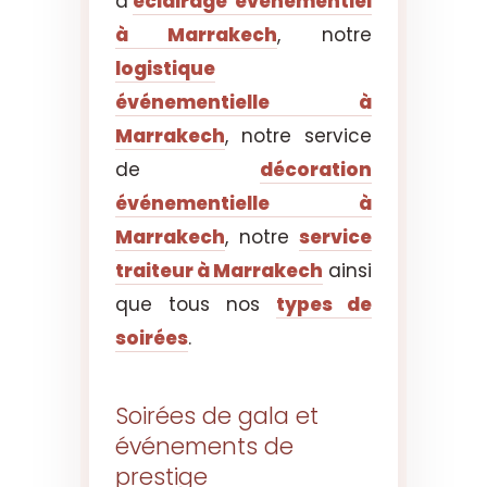
d’
éclairage événementiel
à Marrakech
, notre
logistique
événementielle à
Marrakech
, notre service
de
décoration
événementielle à
Marrakech
, notre
service
traiteur à Marrakech
ainsi
que tous nos
types de
soirées
.
Soirées de gala et
événements de
prestige