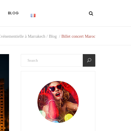
BLOG
vénementielle à Marrakech
/
Blog
/
Billet concert Maroc