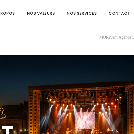
PROPOS
NOS VALEURS
NOS SERVICES
CONTACT
MORevent Agence É