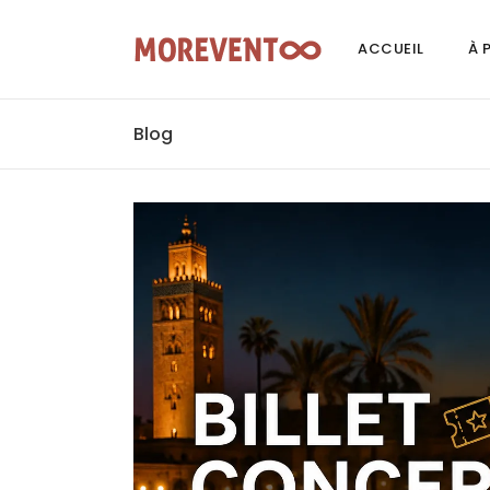
ACCUEIL
À 
Blog