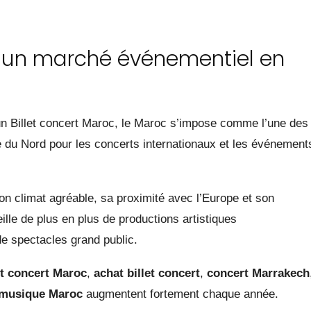
 : un marché événementiel en
n Billet concert Maroc, le Maroc s’impose comme l’une des
ue du Nord pour les concerts internationaux et les événement
n climat agréable, sa proximité avec l’Europe et son
lle de plus en plus de productions artistiques
de spectacles grand public.
et concert Maroc
,
achat billet concert
,
concert Marrakech
l musique Maroc
augmentent fortement chaque année.