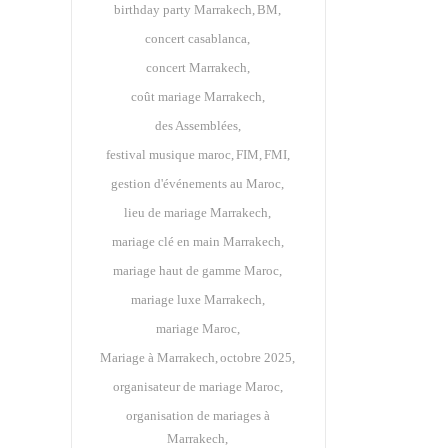
birthday party Marrakech
BM
concert casablanca
concert Marrakech
coût mariage Marrakech
des Assemblées
festival musique maroc
FIM
FMI
gestion d'événements au Maroc
lieu de mariage Marrakech
mariage clé en main Marrakech
mariage haut de gamme Maroc
mariage luxe Marrakech
mariage Maroc
Mariage à Marrakech
octobre 2025
organisateur de mariage Maroc
organisation de mariages à
Marrakech