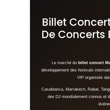
Billet Concer
De Concerts 
Le marché du
billet concert M
développement des festivals internat
VIP organisés dan
Casablanca, Marrakech, Rabat, Tanger
des DJ mondialement connus et des
événe