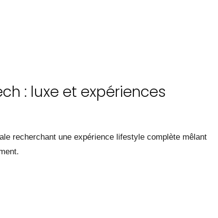
ech : luxe et expériences
nale recherchant une expérience lifestyle complète mêlant
ement.