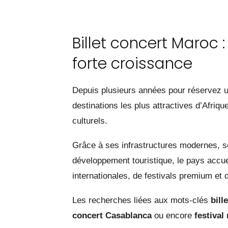
Billet concert Maroc
forte croissance
Depuis plusieurs années pour réservez u
destinations les plus attractives d’Afriq
culturels.
Grâce à ses infrastructures modernes, so
développement touristique, le pays accuei
internationales, de festivals premium et 
Les recherches liées aux mots-clés
bill
concert Casablanca
ou encore
festiva