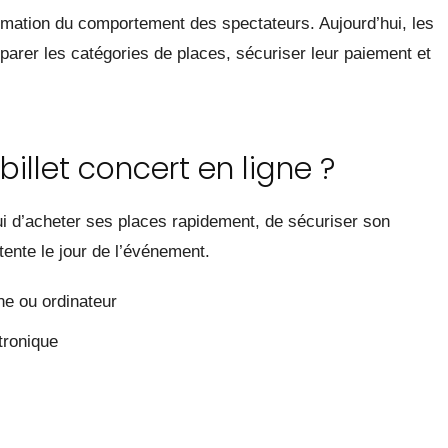
rmation du comportement des spectateurs. Aujourd’hui, les
parer les catégories de places, sécuriser leur paiement et
billet concert en ligne ?
ui d’acheter ses places rapidement, de sécuriser son
ttente le jour de l’événement.
ne ou ordinateur
tronique