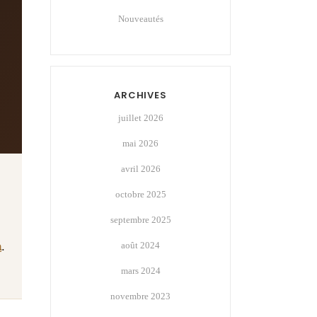
Nouveautés
ARCHIVES
juillet 2026
mai 2026
avril 2026
octobre 2025
septembre 2025
,
a
.
août 2024
mars 2024
novembre 2023