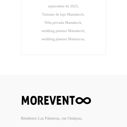
septiembre de 2025
Turismo de lujo Marrakech
Villa privada Marrakech
wedding planner Marrakech
wedding planner Marruecos
Résidence Las Palmeras, rue Oudayas,