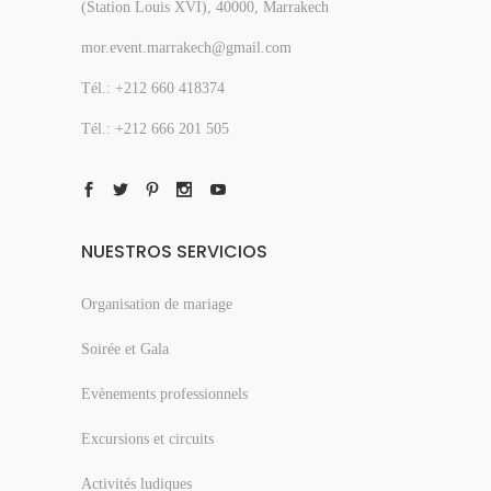
(Station Louis XVI), 40000, Marrakech
mor.event.marrakech@gmail.com
Tél.: +212 660 418374
Tél.: +212 666 201 505
NUESTROS SERVICIOS
Organisation de mariage
Soirée et Gala
Evènements professionnels
Excursions et circuits
Activités ludiques