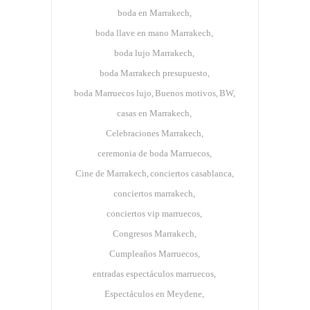
boda en Marrakech
boda llave en mano Marrakech
boda lujo Marrakech
boda Marrakech presupuesto
boda Marruecos lujo
Buenos motivos
BW
casas en Marrakech
Celebraciones Marrakech
ceremonia de boda Marruecos
Cine de Marrakech
conciertos casablanca
conciertos marrakech
conciertos vip marruecos
Congresos Marrakech
Cumpleaños Marruecos
entradas espectáculos marruecos
Espectáculos en Meydene