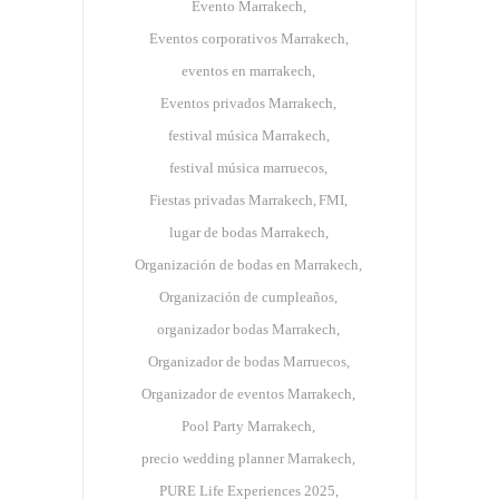
Evento Marrakech
Eventos corporativos Marrakech
eventos en marrakech
Eventos privados Marrakech
festival música Marrakech
festival música marruecos
Fiestas privadas Marrakech
FMI
lugar de bodas Marrakech
Organización de bodas en Marrakech
Organización de cumpleaños
organizador bodas Marrakech
Organizador de bodas Marruecos
Organizador de eventos Marrakech
Pool Party Marrakech
precio wedding planner Marrakech
PURE Life Experiences 2025