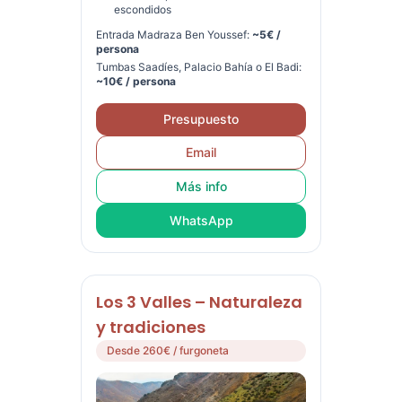
escondidos
Entrada Madraza Ben Youssef:
~5€ /
persona
Tumbas Saadíes, Palacio Bahía o El Badi:
~10€ / persona
Presupuesto
Email
Más info
WhatsApp
Los 3 Valles – Naturaleza
y tradiciones
Desde 260€ / furgoneta