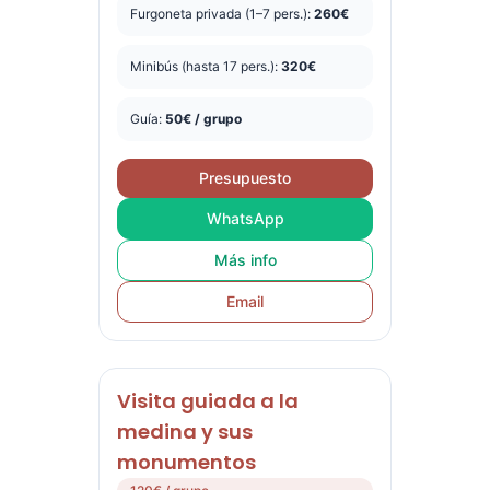
Furgoneta privada (1–7 pers.):
260€
Minibús (hasta 17 pers.):
320€
Guía:
50€ / grupo
Presupuesto
WhatsApp
Más info
Email
Visita guiada a la
medina y sus
monumentos