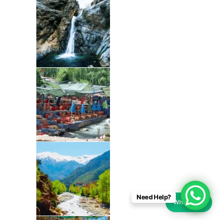
Need Help?
WhatsApp