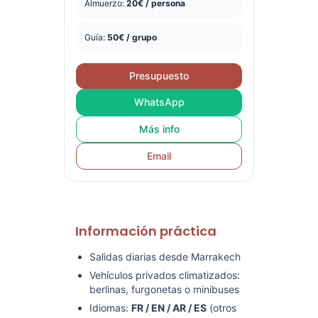
Almuerzo:
20€ / persona
Guía:
50€ / grupo
Presupuesto
WhatsApp
Más info
Email
Información práctica
Salidas diarias desde Marrakech
Vehículos privados climatizados:
berlinas, furgonetas o minibuses
Idiomas:
FR / EN / AR / ES
(otros