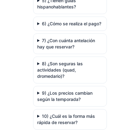
5) ¿Tienen guías
hispanohablantes?
6) ¿Cómo se realiza el pago?
7) ¿Con cuánta antelación
hay que reservar?
8) ¿Son seguras las
actividades (quad,
dromedario)?
9) ¿Los precios cambian
según la temporada?
10) ¿Cuál es la forma más
rápida de reservar?