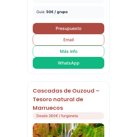
Guía:
50€ / grupo
Presupuesto
Email
Más info
WhatsApp
Cascadas de Ouzoud –
Tesoro natural de
Marruecos
Desde 260€ / furgoneta