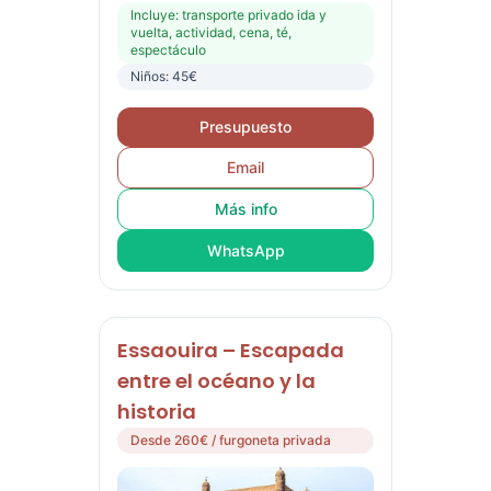
Incluye: transporte privado ida y
vuelta, actividad, cena, té,
espectáculo
Niños: 45€
Presupuesto
Email
Más info
WhatsApp
Essaouira – Escapada
entre el océano y la
historia
Desde 260€ / furgoneta privada