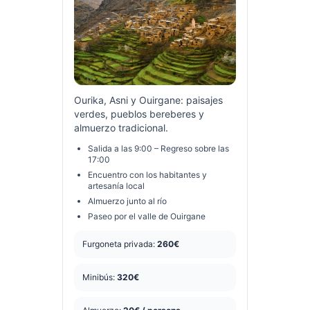
Ourika, Asni y Ouirgane: paisajes
verdes, pueblos bereberes y
almuerzo tradicional.
Salida a las 9:00 – Regreso sobre las
17:00
Encuentro con los habitantes y
artesanía local
Almuerzo junto al río
Paseo por el valle de Ouirgane
Furgoneta privada:
260€
Minibús:
320€