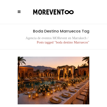
Boda Destino Marruecos Tag
Agencia de eventos MORevent en Marrakech
/
Posts tagged "boda destino Marruecos"