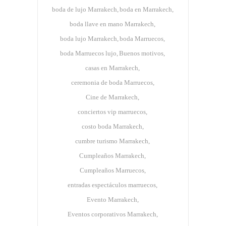
boda de lujo Marrakech
boda en Marrakech
boda llave en mano Marrakech
boda lujo Marrakech
boda Marruecos
boda Marruecos lujo
Buenos motivos
casas en Marrakech
ceremonia de boda Marruecos
Cine de Marrakech
conciertos vip marruecos
costo boda Marrakech
cumbre turismo Marrakech
Cumpleaños Marrakech
Cumpleaños Marruecos
entradas espectáculos marruecos
Evento Marrakech
Eventos corporativos Marrakech