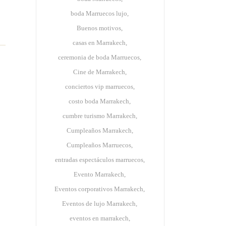
boda Marruecos lujo
Buenos motivos
casas en Marrakech
ceremonia de boda Marruecos
Cine de Marrakech
conciertos vip marruecos
costo boda Marrakech
cumbre turismo Marrakech
Cumpleaños Marrakech
Cumpleaños Marruecos
entradas espectáculos marruecos
Evento Marrakech
Eventos corporativos Marrakech
Eventos de lujo Marrakech
eventos en marrakech