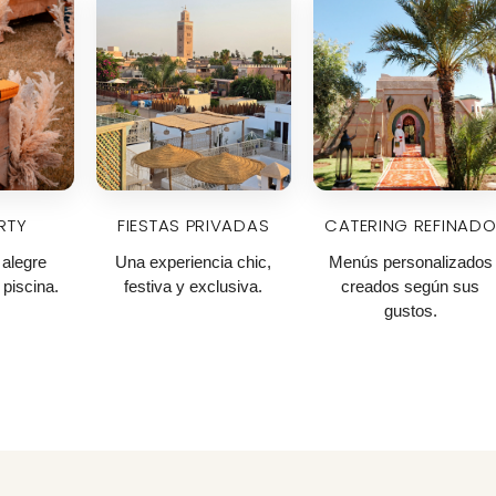
RTY
FIESTAS PRIVADAS
CATERING REFINAD
alegre
Una experiencia chic,
Menús personalizados
 piscina.
festiva y exclusiva.
creados según sus
gustos.