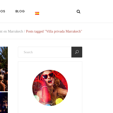
NOS
BLOG
nt en Marrakech
/
Posts tagged "Villa privada Marrakech"