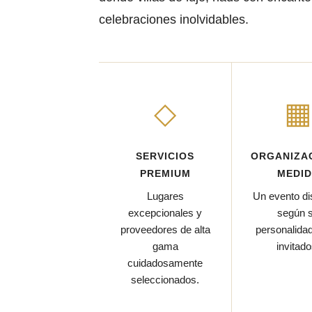
celebraciones inolvidables.
◇
SERVICIOS
ORGANIZAC
PREMIUM
MEDI
Lugares
Un evento d
excepcionales y
según 
proveedores de alta
personalida
gama
invitado
cuidadosamente
seleccionados.