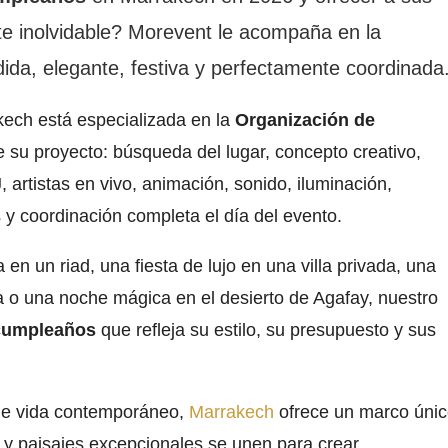
te inolvidable? Morevent le acompaña en la
ida, elegante, festiva y perfectamente coordinada
ech está especializada en la
Organización de
 su proyecto: búsqueda del lugar, concepto creativo,
 artistas en vivo, animación, sonido, iluminación,
s y coordinación completa el día del evento.
n un riad, una fiesta de lujo en una villa privada, una
da o una noche mágica en el desierto de Agafay, nuestro
cumpleaños
que refleja su estilo, su presupuesto y sus
 de vida contemporáneo,
Marrakech
ofrece un marco úni
o y paisajes excepcionales se unen para crear