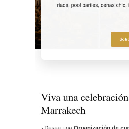
riads, pool parties, cenas chic
Soli
Viva una celebració
Marrakech
¿Desea una
Organización de c