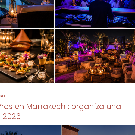
RSO
os en Marrakech : organiza una
n 2026