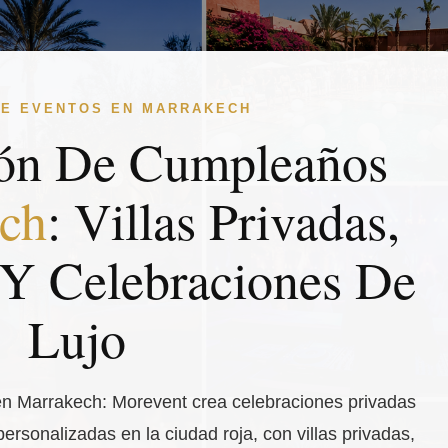
DE EVENTOS EN MARRAKECH
ión De Cumpleaños
ch
: Villas Privadas,
 Y Celebraciones De
Lujo
n Marrakech: Morevent crea celebraciones privadas
personalizadas en la ciudad roja, con villas privadas,