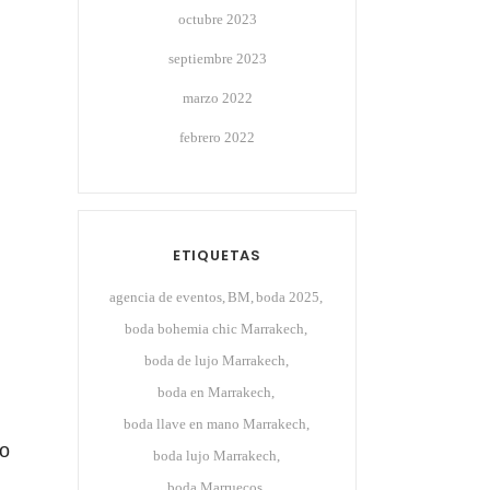
octubre 2023
septiembre 2023
.
marzo 2022
febrero 2022
ETIQUETAS
agencia de eventos
BM
boda 2025
boda bohemia chic Marrakech
boda de lujo Marrakech
boda en Marrakech
boda llave en mano Marrakech
co
boda lujo Marrakech
boda Marruecos