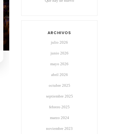
Qué hay de nuevo
ARCHIVOS
julio 2026
junio 2026
mayo 2026
abril 2026
octubre 2025
septiembre 2025
febrero 2025
marzo 2024
noviembre 2023