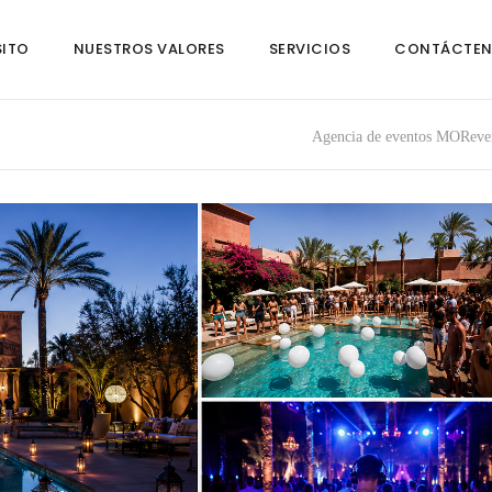
SITO
NUESTROS VALORES
SERVICIOS
CONTÁCTE
Agencia de eventos MOReve