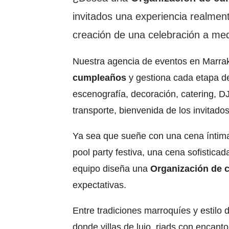
invitados una experiencia realmen
creación de una celebración a med
Nuestra agencia de eventos en Marrak
cumpleaños
y gestiona cada etapa de
escenografía, decoración, catering, DJ,
transporte, bienvenida de los invitado
Ya sea que sueñe con una cena íntima e
pool party festiva, una cena sofistica
equipo diseña una
Organización de 
expectativas.
Entre tradiciones marroquíes y estilo
donde villas de lujo, riads con encant