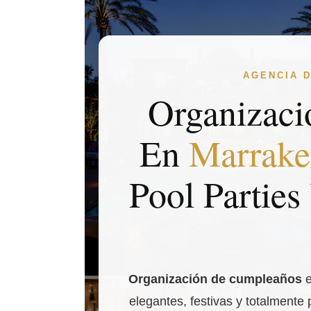
AGENCIA 
Organizac
En
Marrake
Pool Parties
Organización de cumpleaños
e
elegantes, festivas y totalmente 