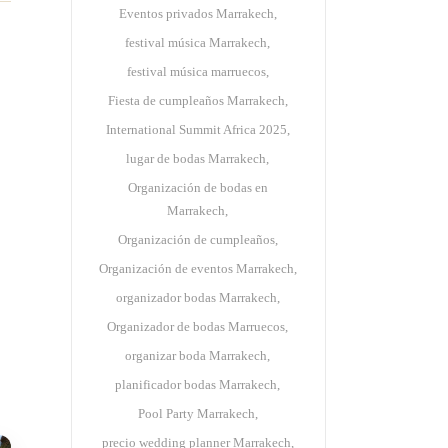
Eventos privados Marrakech
festival música Marrakech
festival música marruecos
Fiesta de cumpleaños Marrakech
International Summit Africa 2025
lugar de bodas Marrakech
Organización de bodas en
Marrakech
Organización de cumpleaños
Organización de eventos Marrakech
organizador bodas Marrakech
Organizador de bodas Marruecos
organizar boda Marrakech
planificador bodas Marrakech
Pool Party Marrakech
precio wedding planner Marrakech