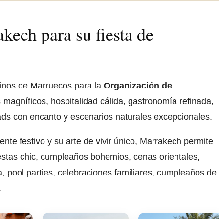
kech para su fiesta de
inos de Marruecos para la
Organización de
 magníficos, hospitalidad cálida, gastronomía refinada,
 riads con encanto y escenarios naturales excepcionales.
nte festivo y su arte de vivir único, Marrakech permite
iestas chic, cumpleaños bohemios, cenas orientales,
 pool parties, celebraciones familiares, cumpleaños de
.