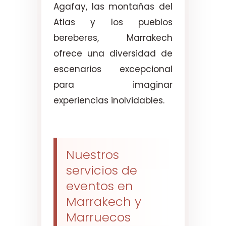
Agafay, las montañas del
Atlas y los pueblos
bereberes, Marrakech
ofrece una diversidad de
escenarios excepcional
para imaginar
experiencias inolvidables.
Nuestros
servicios de
eventos en
Marrakech y
Marruecos