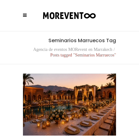
Seminarios Marruecos Tag
Agencia de eventos MORevent en Marrakech
/
Posts tagged "Seminarios Marruecos"