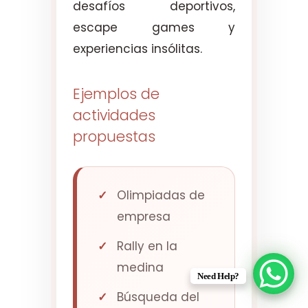
desafíos deportivos,
escape games y
experiencias insólitas.
Ejemplos de
actividades
propuestas
Olimpiadas de
empresa
Rally en la
medina
Need Help?
Búsqueda del