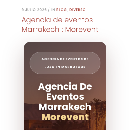
9 JULIO 2026
IN
BLOG
,
DIVERSO
Agencia de eventos
Marrakech : Morevent
AGENCIA DE EVENTOS DE
LUJO EN MARRUECOS
Agencia De
Eventos
Marrakech
Morevent