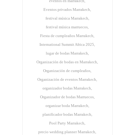
eventos en marrakech
Eventos privados Marrakech
festival música Marrakech
festival música marruecos
Fiesta de cumpleaños Marrakech
International Summit Africa 2025
lugar de bodas Marrakech
Organización de bodas en Marrakech
Organización de cumpleaños
Organización de eventos Marrakech
organizador bodas Marrakech
Organizador de bodas Marruecos
organizar boda Marrakech
planificador bodas Marrakech
Pool Party Marrakech
precio wedding planner Marrakech