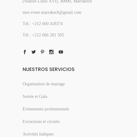
(Station Louis XVI), 40000, Marrakech
mor.event.marrakech@gmail.com
Tél.: +212 660 418374
Tél.: +212 666 201 505
NUESTROS SERVICIOS
Organisation de mariage
Soirée et Gala
Evènements professionnels
Excursions et circuits
Activités ludiques