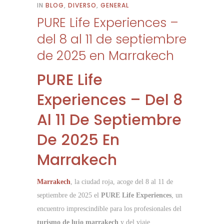
IN
BLOG
,
DIVERSO
,
GENERAL
PURE Life Experiences –
del 8 al 11 de septiembre
de 2025 en Marrakech
PURE Life
Experiences – Del 8
Al 11 De Septiembre
De 2025 En
Marrakech
Marrakech
, la ciudad roja, acoge del 8 al 11 de
septiembre de 2025 el
PURE Life Experiences
, un
encuentro imprescindible para los profesionales del
turismo de lujo marrakech
y del viaje