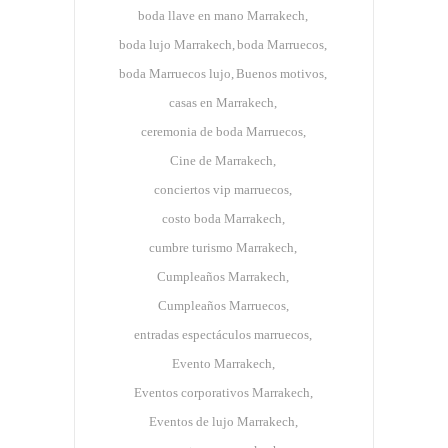
boda llave en mano Marrakech
boda lujo Marrakech
boda Marruecos
boda Marruecos lujo
Buenos motivos
casas en Marrakech
ceremonia de boda Marruecos
Cine de Marrakech
conciertos vip marruecos
costo boda Marrakech
cumbre turismo Marrakech
Cumpleaños Marrakech
Cumpleaños Marruecos
entradas espectáculos marruecos
Evento Marrakech
Eventos corporativos Marrakech
Eventos de lujo Marrakech