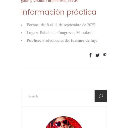
galas y veladas corporativas
,
bodas
.
Información práctica
Fechas:
del 8 al 11 de septiembre de 2025
Lugar:
Palacio de Congresos, Marrakech
Público:
Profesionales del
turismo de lujo