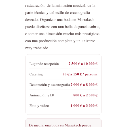
restauración, de la animación musical, de la
parte técnica y del estilo de escenografía
deseado. Organizar una boda en Marrakech
puede diseñarse con una bella elegancia sobria,
o tomar una dimensión mucho más prestigiosa
con una producción completa y un universo
muy trabajado.
2 500 € a 10 000 €
Lugar de recepción
80 € a 150 € / persona
Catering
2 000 € a 8 000 €
Decoración y escenografía
800 € a 2 500 €
Animación y DJ
1 000 € a 3 000 €
Foto y vídeo
De media, una boda en Marrakech puede