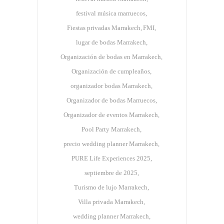
festival música marruecos
Fiestas privadas Marrakech
FMI
lugar de bodas Marrakech
Organización de bodas en Marrakech
Organización de cumpleaños
organizador bodas Marrakech
Organizador de bodas Marruecos
Organizador de eventos Marrakech
Pool Party Marrakech
precio wedding planner Marrakech
PURE Life Experiences 2025
septiembre de 2025
Turismo de lujo Marrakech
Villa privada Marrakech
wedding planner Marrakech