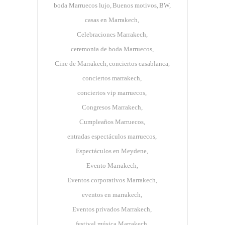
boda Marruecos lujo
Buenos motivos
BW
casas en Marrakech
Celebraciones Marrakech
ceremonia de boda Marruecos
Cine de Marrakech
conciertos casablanca
conciertos marrakech
conciertos vip marruecos
Congresos Marrakech
Cumpleaños Marruecos
entradas espectáculos marruecos
Espectáculos en Meydene
Evento Marrakech
Eventos corporativos Marrakech
eventos en marrakech
Eventos privados Marrakech
festival música Marrakech