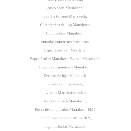
costo boda Marrakech
cumbre turismo Marrakech
Cumpleaños de lujo Marrakech
Cumpleaños Marrakech
entradas conciertos marruecos
Espectáculos en Meydene
Espectáculos Marrakech
Evento Marrakech
Eventos corporativos Marrakech
Eventos de lujo Marrakech
eventos en marrakech
eventos Marrakech bodas
festival música Marrakech
Fiesta de cumpleaños Marrakech
FMI
International Summit Africa 2025
lugar de bodas Marrakech