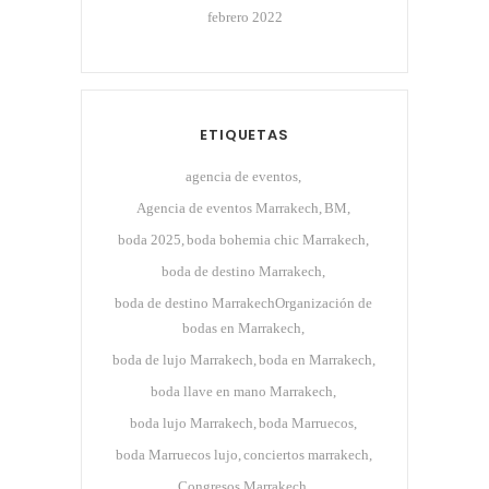
febrero 2022
ETIQUETAS
agencia de eventos
Agencia de eventos Marrakech
BM
boda 2025
boda bohemia chic Marrakech
boda de destino Marrakech
boda de destino MarrakechOrganización de
bodas en Marrakech
boda de lujo Marrakech
boda en Marrakech
boda llave en mano Marrakech
boda lujo Marrakech
boda Marruecos
boda Marruecos lujo
conciertos marrakech
Congresos Marrakech