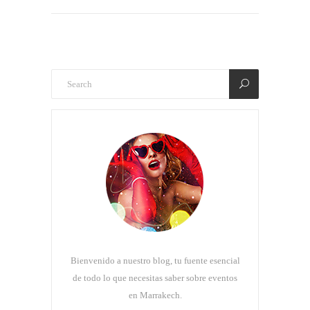
Bienvenido a nuestro blog, tu fuente esencial
de todo lo que necesitas saber sobre eventos
en Marrakech.