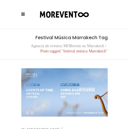
Festival Música Marrakech Tag
Agencia de eventos MORevent en Marrakech
/
Posts tagged "festival música Marrakech"