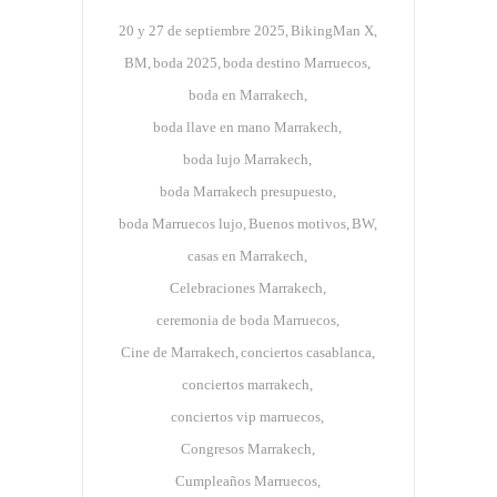
20 y 27 de septiembre 2025
BikingMan X
BM
boda 2025
boda destino Marruecos
boda en Marrakech
boda llave en mano Marrakech
boda lujo Marrakech
boda Marrakech presupuesto
boda Marruecos lujo
Buenos motivos
BW
casas en Marrakech
Celebraciones Marrakech
ceremonia de boda Marruecos
Cine de Marrakech
conciertos casablanca
conciertos marrakech
conciertos vip marruecos
Congresos Marrakech
Cumpleaños Marruecos