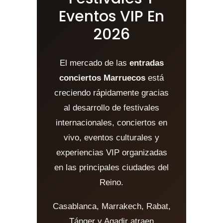
Eventos VIP En
2026
El mercado de las
entradas
conciertos Marruecos
está
creciendo rápidamente gracias
al desarrollo de festivales
internacionales, conciertos en
vivo, eventos culturales y
experiencias VIP organizadas
en las principales ciudades del
Reino.
Casablanca, Marrakech, Rabat,
Tánger y Agadir atraen