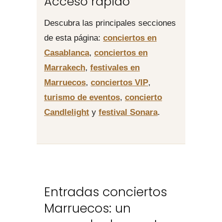
Acceso rápido
Descubra las principales secciones
de esta página:
conciertos en
Casablanca
,
conciertos en
Marrakech
,
festivales en
Marruecos
,
conciertos VIP
,
turismo de eventos
,
concierto
Candlelight
y
festival Sonara
.
Entradas conciertos
Marruecos: un