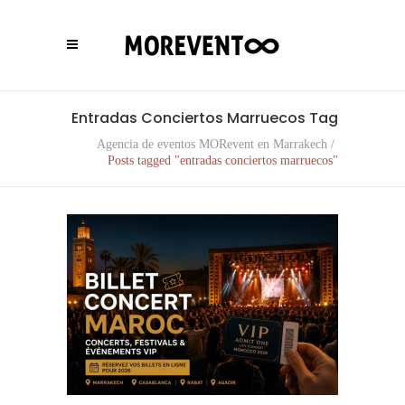
Entradas Conciertos Marruecos Tag
Agencia de eventos MORevent en Marrakech
/
Posts tagged "entradas conciertos marruecos"