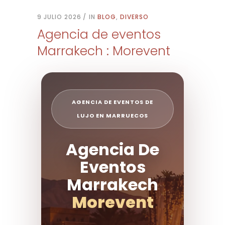
9 JULIO 2026
IN
BLOG
,
DIVERSO
Agencia de eventos
Marrakech : Morevent
AGENCIA DE EVENTOS DE
LUJO EN MARRUECOS
Agencia De
Eventos
Marrakech
Morevent