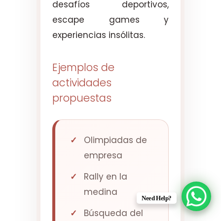
desafíos deportivos,
escape games y
experiencias insólitas.
Ejemplos de
actividades
propuestas
Olimpiadas de
empresa
Rally en la
medina
Need Help?
Búsqueda del