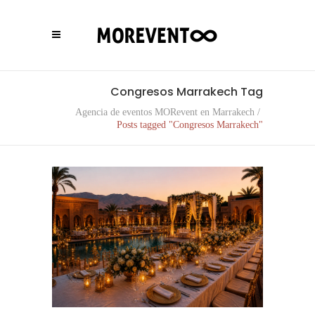
Congresos Marrakech Tag
Agencia de eventos MORevent en Marrakech
/
Posts tagged "Congresos Marrakech"