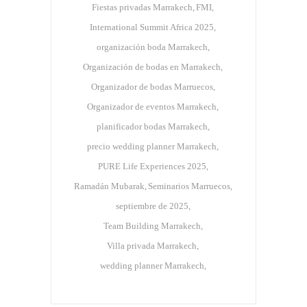
Fiestas privadas Marrakech
FMI
International Summit Africa 2025
organización boda Marrakech
Organización de bodas en Marrakech
Organizador de bodas Marruecos
Organizador de eventos Marrakech
planificador bodas Marrakech
precio wedding planner Marrakech
PURE Life Experiences 2025
Ramadán Mubarak
Seminarios Marruecos
septiembre de 2025
Team Building Marrakech
Villa privada Marrakech
wedding planner Marrakech