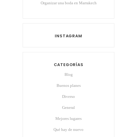
Organizar una boda en Marrakech
INSTAGRAM
CATEGORÍAS
Blog
Buenos planes
Diverso
General
Mejores lugares
Qué hay de nuevo