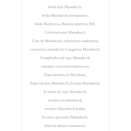
boda lujo Marrakech
boda Marrakech presupuesto
boda Marruecos
Buenos motivos
BW
Celebraciones Marrakech
Cine de Marrakech
conciertos casablanca
conciertos marrakech
Congresos Marrakech
Cumpleaños de lujo Marrakech
entradas conciertos marruecos
Espectáculos en Meydene
Espectáculos Marrakech
Evento Marrakech
Eventos de lujo Marrakech
eventos en marrakech
eventos Marrakech bodas
Eventos privados Marrakech
festival música marruecos