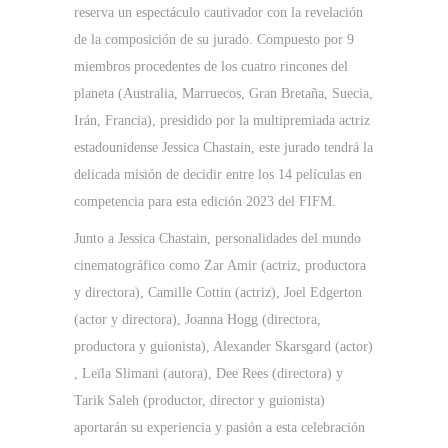
reserva un espectáculo cautivador con la revelación
de la composición de su jurado. Compuesto por 9
miembros procedentes de los cuatro rincones del
planeta (Australia, Marruecos, Gran Bretaña, Suecia,
Irán, Francia), presidido por la multipremiada actriz
estadounidense Jessica Chastain, este jurado tendrá la
delicada misión de decidir entre los 14 películas en
competencia para esta edición 2023 del FIFM.
Junto a Jessica Chastain, personalidades del mundo
cinematográfico como Zar Amir (actriz, productora
y directora), Camille Cottin (actriz), Joel Edgerton
(actor y directora), Joanna Hogg (directora,
productora y guionista), Alexander Skarsgard (actor)
, Leïla Slimani (autora), Dee Rees (directora) y
Tarik Saleh (productor, director y guionista)
aportarán su experiencia y pasión a esta celebración