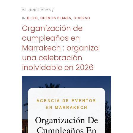
28 JUNIO 2026
IN
BLOG
,
BUENOS PLANES
,
DIVERSO
Organización de
cumpleaños en
Marrakech : organiza
una celebración
inolvidable en 2026
AGENCIA DE EVENTOS
EN MARRAKECH
Organización De
Cumpleaños En