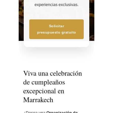
experiencias exclusivas.
Solicitar
presupuesto gratuito
Viva una celebración
de cumpleaños
excepcional en
Marrakech
¿Desea una
Organización de