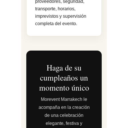
proveedores, seguridad,
transporte, horarios,
imprevistos y supervisión
completa del evento.
Haga de su
cumpleaños un
momento único
Morevent Marrakech le
acompaña en la creación
de una celebración
elegante, festiva y