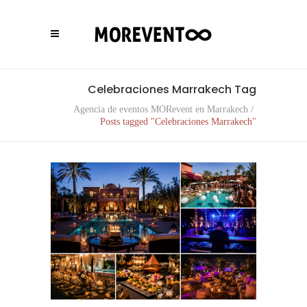
Celebraciones Marrakech Tag
Agencia de eventos MORevent en Marrakech
/
Posts tagged "Celebraciones Marrakech"