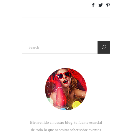
Bienvenido a nuestro blog, tu fuente esencial
de todo lo que necesitas saber sobre eventos