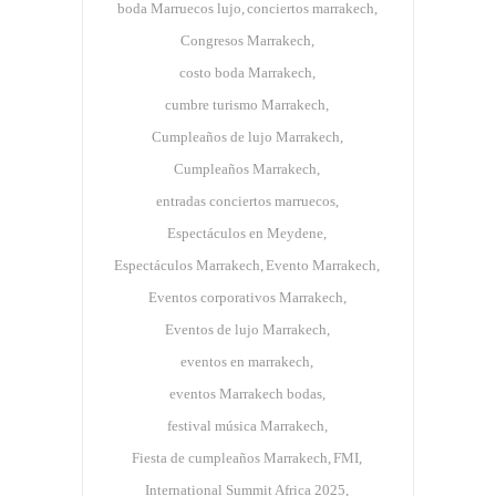
boda Marruecos lujo
conciertos marrakech
Congresos Marrakech
costo boda Marrakech
cumbre turismo Marrakech
Cumpleaños de lujo Marrakech
Cumpleaños Marrakech
entradas conciertos marruecos
Espectáculos en Meydene
Espectáculos Marrakech
Evento Marrakech
Eventos corporativos Marrakech
Eventos de lujo Marrakech
eventos en marrakech
eventos Marrakech bodas
festival música Marrakech
Fiesta de cumpleaños Marrakech
FMI
International Summit Africa 2025