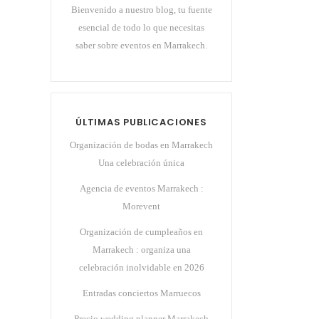
Bienvenido a nuestro blog, tu fuente
esencial de todo lo que necesitas
saber sobre eventos en Marrakech.
ÚLTIMAS PUBLICACIONES
Organización de bodas en Marrakech
Una celebración única
Agencia de eventos Marrakech :
Morevent
Organización de cumpleaños en
Marrakech : organiza una
celebración inolvidable en 2026
Entradas conciertos Marruecos
Precio wedding planner Marrakech