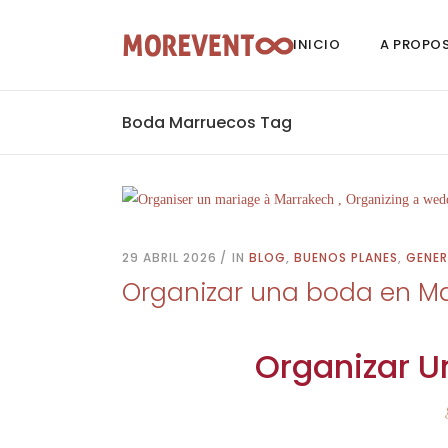
INICIO
A PROPO
Boda Marruecos Tag
29 ABRIL 2026
IN
BLOG
,
BUENOS PLANES
,
GENER
Organizar una boda en M
Organizar U