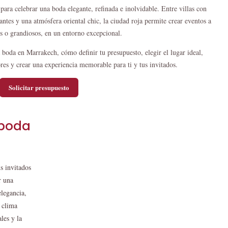
para celebrar una boda elegante, refinada e inolvidable. Entre villas con
antes y una atmósfera oriental chic, la ciudad roja permite crear eventos a
s o grandiosos, en un entorno excepcional.
boda en Marrakech, cómo definir tu presupuesto, elegir el lugar ideal,
res y crear una experiencia memorable para ti y tus invitados.
Solicitar presupuesto
 boda
s invitados
r una
elegancia,
u clima
les y la