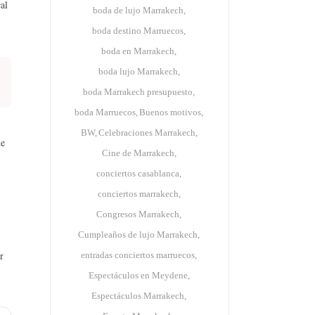
al
boda de lujo Marrakech
boda destino Marruecos
boda en Marrakech
boda lujo Marrakech
boda Marrakech presupuesto
boda Marruecos
Buenos motivos
BW
Celebraciones Marrakech
ue
Cine de Marrakech
conciertos casablanca
conciertos marrakech
Congresos Marrakech
Cumpleaños de lujo Marrakech
r
entradas conciertos marruecos
Espectáculos en Meydene
Espectáculos Marrakech