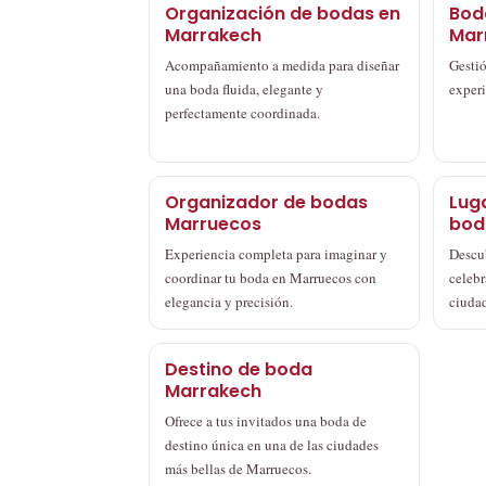
Organización de bodas en
Bod
Marrakech
Mar
Acompañamiento a medida para diseñar
Gestió
una boda fluida, elegante y
experi
perfectamente coordinada.
Organizador de bodas
Lug
Marruecos
bod
Experiencia completa para imaginar y
Descu
coordinar tu boda en Marruecos con
celebr
elegancia y precisión.
ciudad
Destino de boda
Marrakech
Ofrece a tus invitados una boda de
destino única en una de las ciudades
más bellas de Marruecos.