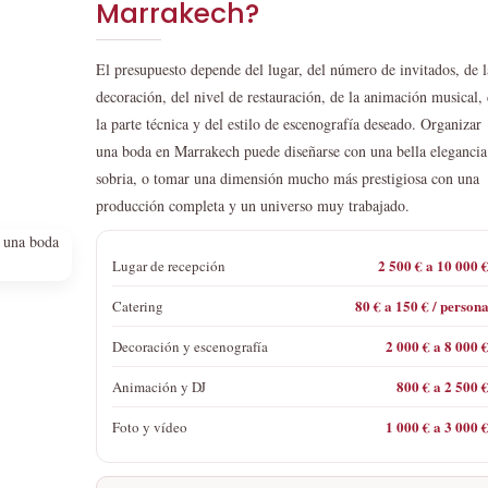
Marrakech?
El presupuesto depende del lugar, del número de invitados, de l
decoración, del nivel de restauración, de la animación musical,
la parte técnica y del estilo de escenografía deseado. Organizar
una boda en Marrakech puede diseñarse con una bella elegancia
sobria, o tomar una dimensión mucho más prestigiosa con una
producción completa y un universo muy trabajado.
2 500 € a 10 000 
Lugar de recepción
80 € a 150 € / person
Catering
2 000 € a 8 000 
Decoración y escenografía
800 € a 2 500 
Animación y DJ
1 000 € a 3 000 
Foto y vídeo