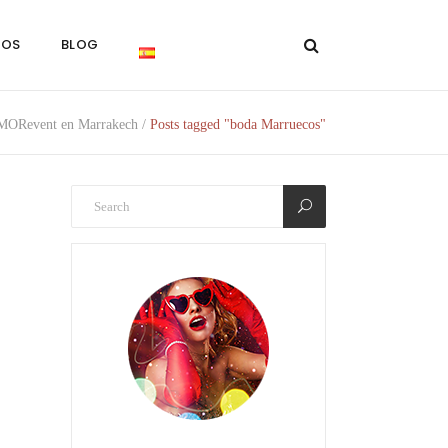
NOS
BLOG
 MORevent en Marrakech
/
Posts tagged "boda Marruecos"