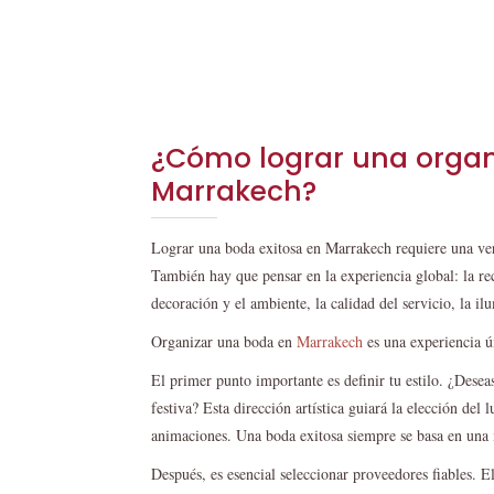
¿Cómo lograr una organ
Marrakech?
Lograr una boda exitosa en Marrakech requiere una ver
También hay que pensar en la experiencia global: la rec
decoración y el ambiente, la calidad del servicio, la il
Organizar una boda en
Marrakech
es una experiencia ún
El primer punto importante es definir tu estilo. ¿Dese
festiva? Esta dirección artística guiará la elección del l
animaciones. Una boda exitosa siempre se basa en una i
Después, es esencial seleccionar proveedores fiables. El