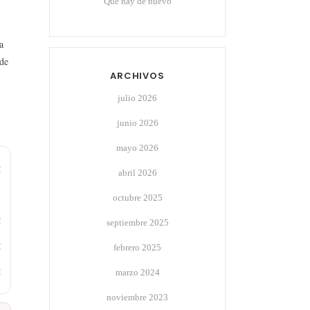
Qué hay de nuevo
a
 de
ARCHIVOS
julio 2026
junio 2026
mayo 2026
€
abril 2026
a
octubre 2025
€
septiembre 2025
€
febrero 2025
€
marzo 2024
noviembre 2023