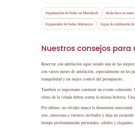
Organización de bodas en Marrakech
Boda llave en mano
Organizador de bodas Marruecos
Lugar de celebración d
Nuestros consejos para
Reservar con antelación sigue siendo una de las mejore
con varios meses de antelación, especialmente en los p
tranquilidad y un mejor control del presupuesto.
También es importante construir un evento coherente. El
ritmo de la velada deben contar la misma historia. Una b
Por último, no olvides nunca la dimensión emocional. Má
sois, emociona a vuestros invitados y deja un recuerdo
tiempo profundamente personales, cálidos y elegantes.