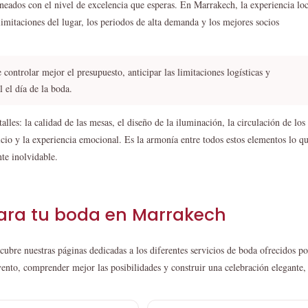
ineados con el nivel de excelencia que esperas. En Marrakech, la experiencia loc
limitaciones del lugar, los periodos de alta demanda y los mejores socios
controlar mejor el presupuesto, anticipar las limitaciones logísticas y
l el día de la boda.
lles: la calidad de las mesas, el diseño de la iluminación, la circulación de los
vicio y la experiencia emocional. Es la armonía entre todos estos elementos lo q
te inolvidable.
para tu boda en Marrakech
scubre nuestras páginas dedicadas a los diferentes servicios de boda ofrecidos po
ento, comprender mejor las posibilidades y construir una celebración elegante,