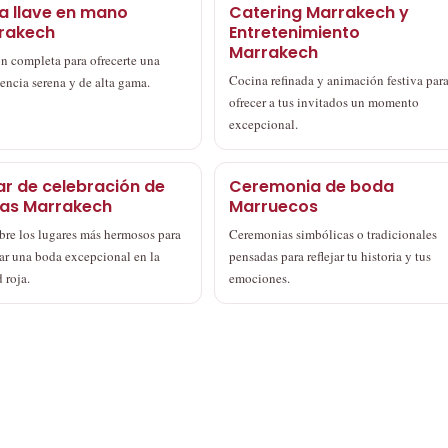
a llave en mano
Catering Marrakech y
rakech
Entretenimiento
Marrakech
n completa para ofrecerte una
Cocina refinada y animación festiva par
encia serena y de alta gama.
ofrecer a tus invitados un momento
excepcional.
ar de celebración de
Ceremonia de boda
as Marrakech
Marruecos
bre los lugares más hermosos para
Ceremonias simbólicas o tradicionales
ar una boda excepcional en la
pensadas para reflejar tu historia y tus
 roja.
emociones.