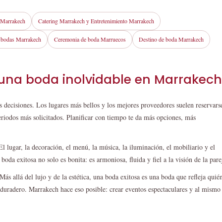
 Marrakech
Catering Marrakech y Entretenimiento Marrakech
e bodas Marrakech
Ceremonia de boda Marruecos
Destino de boda Marrakech
 una boda inolvidable en Marrakech
s decisiones. Los lugares más bellos y los mejores proveedores suelen reservars
eriodos más solicitados. Planificar con tiempo te da más opciones, más
 lugar, la decoración, el menú, la música, la iluminación, el mobiliario y el
oda exitosa no solo es bonita: es armoniosa, fluida y fiel a la visión de la pare
s allá del lujo y de la estética, una boda exitosa es una boda que refleja quié
 duradero. Marrakech hace eso posible: crear eventos espectaculares y al mismo