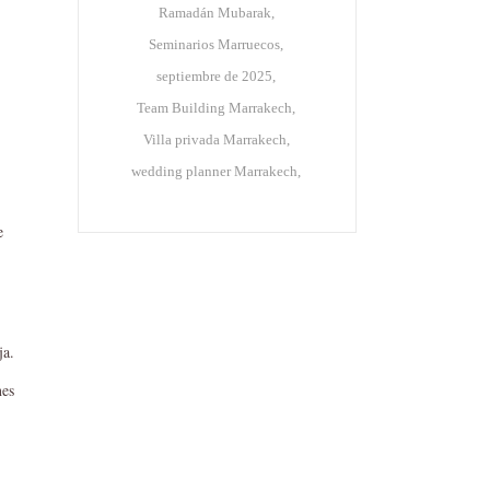
Ramadán Mubarak
Seminarios Marruecos
septiembre de 2025
Team Building Marrakech
Villa privada Marrakech
wedding planner Marrakech
e
ja.
nes