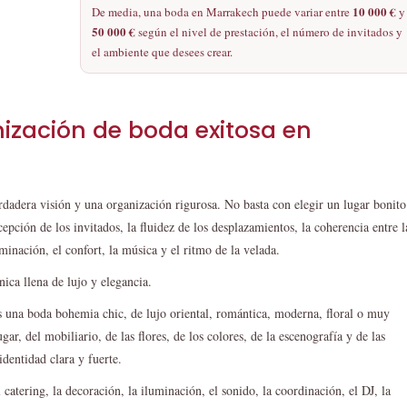
10 000 €
De media, una boda en Marrakech puede variar entre
y
50 000 €
según el nivel de prestación, el número de invitados y
el ambiente que desees crear.
ización de boda exitosa en
dadera visión y una organización rigurosa. No basta con elegir un lugar bonito
epción de los invitados, la fluidez de los desplazamientos, la coherencia entre l
uminación, el confort, la música y el ritmo de la velada.
ica llena de lujo y elegancia.
as una boda bohemia chic, de lujo oriental, romántica, moderna, floral o muy
ugar, del mobiliario, de las flores, de los colores, de la escenografía y de las
dentidad clara y fuerte.
 catering, la decoración, la iluminación, el sonido, la coordinación, el DJ, la