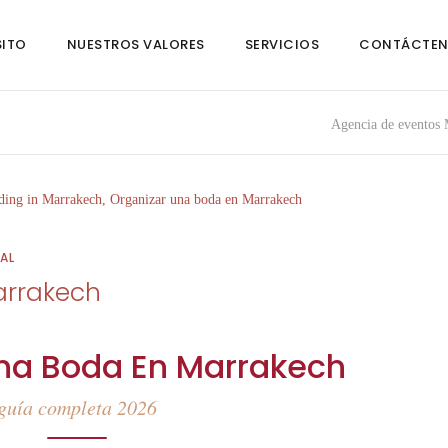
SITO
NUESTROS VALORES
SERVICIOS
CONTÁCTE
Agencia de eventos
AL
arrakech
na Boda En Marrakech
guía completa 2026