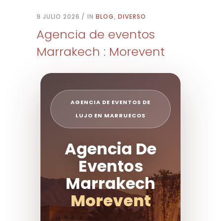
9 JULIO 2026
IN
BLOG
,
DIVERSO
Agencia de eventos
Marrakech : Morevent
AGENCIA DE EVENTOS DE
LUJO EN MARRUECOS
Agencia De
Eventos
Marrakech
Morevent