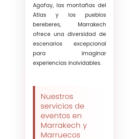
Agafay, las montañas del
Atlas y los pueblos
bereberes, Marrakech
ofrece una diversidad de
escenarios excepcional
para imaginar
experiencias inolvidables.
Nuestros
servicios de
eventos en
Marrakech y
Marruecos