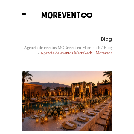
Blog
Agencia de eventos MORevent en Marrakech
/
Blog
/
Agencia de eventos Marrakech : Morevent