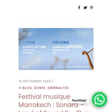
15 SEPTEMBRE 2025
IN
BLOG
,
DIVERS
,
GÉNÉRALITÉS
Festival musique
Need Help?
Marrakech : Sonara –