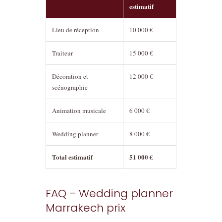
estimatif
Lieu de réception
10 000 €
Traiteur
15 000 €
Décoration et
12 000 €
scénographie
Animation musicale
6 000 €
Wedding planner
8 000 €
Total estimatif
51 000 €
FAQ – Wedding planner
Marrakech prix