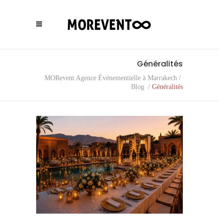
Généralités
MORevent Agence Événementielle à Marrakech
/
Blog
/
Généralités