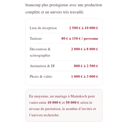
beaucoup plus prestigieuse avec une production
complète et un univers très travaillé.
2 500 € à 10 000 €
Lieu de réception
80 € à 150 € / personne
Traiteur
2 000 € à 8 000 €
Décoration &
scénographie
800 € à 2 500 €
Animation & DJ
1 000 € à 3 000 €
Photo & vidéo
En moyenne, un mariage à Marrakech peut
10 000 €
50 000 €
varier entre
et
selon le
niveau de prestation, le nombre d’invités et
l’univers recherché.