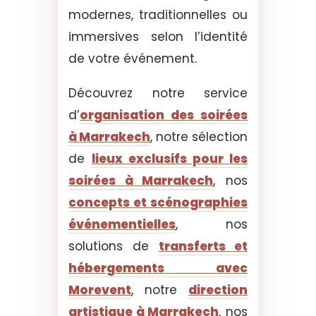
modernes, traditionnelles ou
immersives selon l’identité
de votre événement.
Découvrez notre service
d’
organisation des soirées
à Marrakech
, notre sélection
de
lieux exclusifs pour les
soirées à Marrakech
, nos
concepts et scénographies
événementielles
, nos
solutions de
transferts et
hébergements avec
Morevent
, notre
direction
artistique à Marrakech
, nos