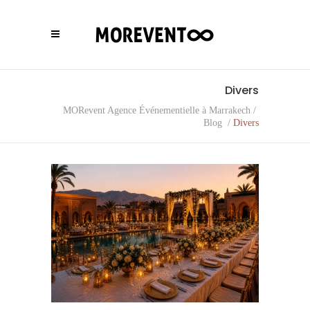
Divers
MORevent Agence Événementielle à Marrakech
/
Blog
/
Divers