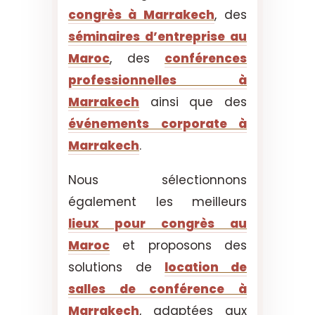
congrès à Marrakech
, des
séminaires d’entreprise au
Maroc
, des
conférences
professionnelles à
Marrakech
ainsi que des
événements corporate à
Marrakech
.
Nous sélectionnons
également les meilleurs
lieux pour congrès au
Maroc
et proposons des
solutions de
location de
salles de conférence à
Marrakech
, adaptées aux