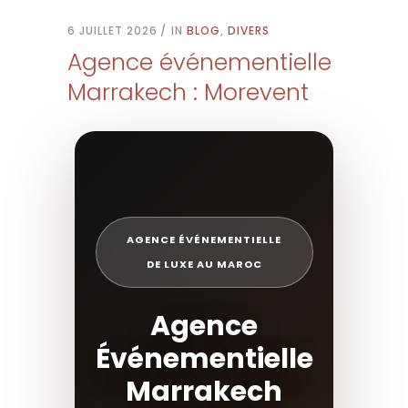
6 JUILLET 2026
IN
BLOG
,
DIVERS
Agence événementielle
Marrakech : Morevent
AGENCE ÉVÉNEMENTIELLE
DE LUXE AU MAROC
Agence
Événementielle
Marrakech