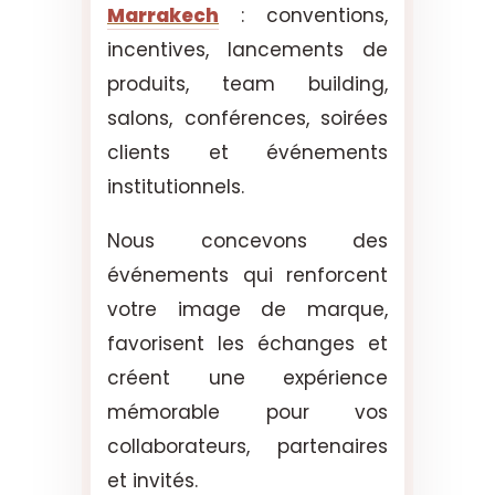
Marrakech
: conventions,
incentives, lancements de
produits, team building,
salons, conférences, soirées
clients et événements
institutionnels.
Nous concevons des
événements qui renforcent
votre image de marque,
favorisent les échanges et
créent une expérience
mémorable pour vos
collaborateurs, partenaires
et invités.