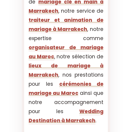
de
mariage clé en main à
Marrakech
, notre service de
traiteur et animation de
mariage à Marrakech
, notre
expertise comme
organisateur de mariage
au Maroc
, notre sélection de
lieux de mariage à
Marrakech
, nos prestations
pour les
cérémonies de
mariage au Maroc
ainsi que
notre accompagnement
pour les
Wedding
Destination à Marrakech
.